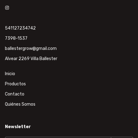
541127234742
7398-1537
ballestergrow@gmail.com
Alvear 2269 Villa Ballester
Inicio
Productos
Contacto
Quiénes Somos
Newsletter